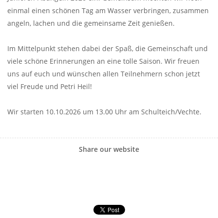
einmal einen schönen Tag am Wasser verbringen, zusammen
angeln, lachen und die gemeinsame Zeit genießen.
Im Mittelpunkt stehen dabei der Spaß, die Gemeinschaft und
viele schöne Erinnerungen an eine tolle Saison. Wir freuen
uns auf euch und wünschen allen Teilnehmern schon jetzt
viel Freude und Petri Heil!
Wir starten 10.10.2026 um 13.00 Uhr am Schulteich/Vechte.
Share our website