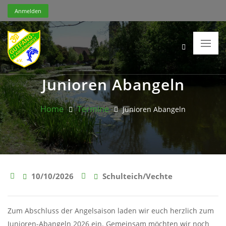
Anmelden
Junioren Abangeln
Home
Termine
Junioren Abangeln
10/10/2026
Schulteich/Vechte
Zum Abschluss der Angelsaison laden wir euch herzlich zum
Junioren-Abangeln 2026 ein. Gemeinsam möchten wir noch